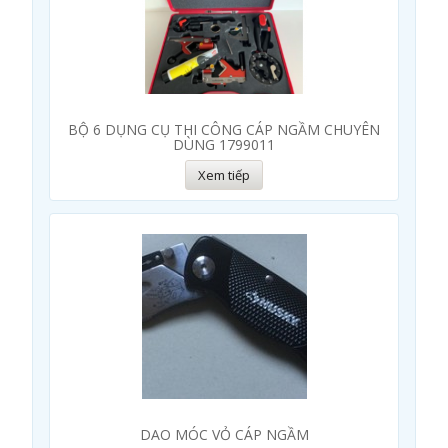
BỘ 6 DỤNG CỤ THI CÔNG CÁP NGẦM CHUYÊN
DÙNG 1799011
Xem tiếp
DAO MÓC VỎ CÁP NGẦM