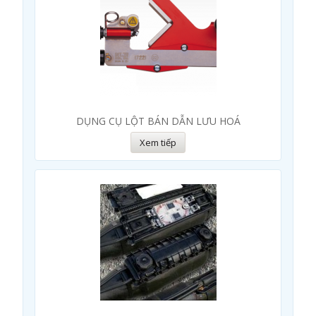
DỤNG CỤ LỘT BÁN DẪN LƯU HOÁ
Xem tiếp