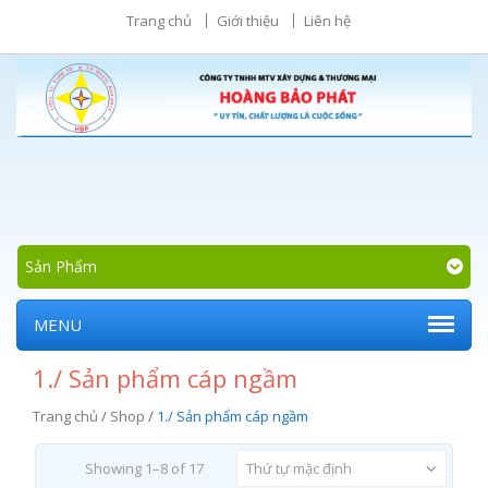
Trang chủ
Giới thiệu
Liên hệ
Sản Phẩm
MENU
1./ Sản phẩm cáp ngầm
Trang chủ
/
Shop
/
1./ Sản phẩm cáp ngầm
Showing 1–8 of 17
Thứ tự mặc định