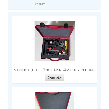
results
5 DỤNG CỤ THI CÔNG CÁP NGẦM CHUYÊN DÙNG
Xem tiếp