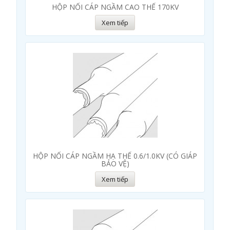
HỘP NỐI CÁP NGẦM CAO THẾ 170KV
Xem tiếp
HỘP NỐI CÁP NGẦM HẠ THẾ 0.6/1.0KV (CÓ GIÁP
BẢO VỆ)
Xem tiếp