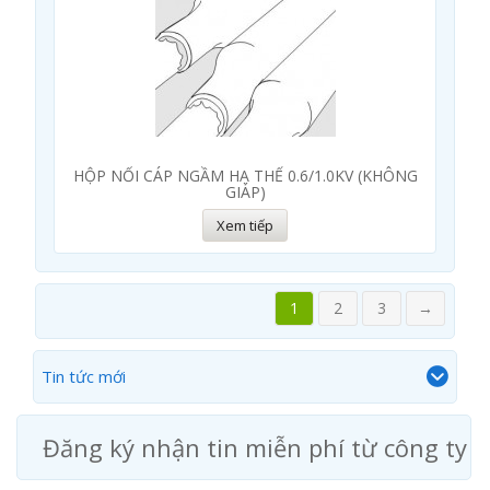
HỘP NỐI CÁP NGẦM HẠ THẾ 0.6/1.0KV (KHÔNG
GIÁP)
Xem tiếp
1
2
3
→
Tin tức mới
Đăng ký nhận tin miễn phí từ công ty