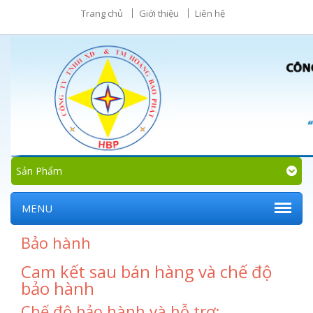
Trang chủ
Giới thiệu
Liên hệ
Sản Phẩm
MENU
Bảo hành
Cam kết sau bán hàng và chế độ
bảo hành
Chế độ bảo hành và hỗ trợ: