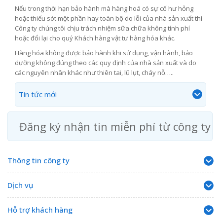
Nếu trong thời hạn bảo hành mà hàng hoá có sự cố hư hỏng
hoặc thiếu sót một phần hay toàn bộ do lỗi của nhà sản xuất thì
Công ty chúng tôi chịu trách nhiệm sữa chữa không tính phí
hoặc đổi lại cho quý Khách hàng vật tư hàng hóa khác.
Hàng hóa không được bảo hành khi sử dụng, vận hành, bảo
dưỡng không đúng theo các quy định của nhà sản xuất và do
các nguyên nhân khác như thiên tai, lũ lụt, cháy nỗ…..
Tin tức mới
Đăng ký nhận tin miễn phí từ công ty
Thông tin công ty
Dịch vụ
Hỗ trợ khách hàng