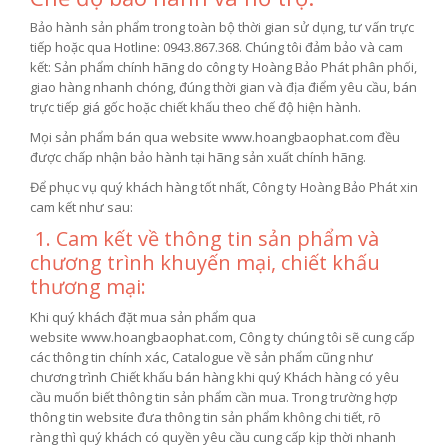
Bảo hành sản phẩm trong toàn bộ thời gian sử dụng, tư vấn trực
tiếp hoặc qua Hotline: 0943.867.368. Chúng tôi đảm bảo và cam
kết: Sản phẩm chính hãng do công ty Hoàng Bảo Phát phân phối,
giao hàng nhanh chóng, đúng thời gian và địa điểm yêu cầu, bán
trực tiếp giá gốc hoặc chiết khấu theo chế độ hiện hành.
Mọi sản phẩm bán qua website www.hoangbaophat.com đều
được chấp nhận bảo hành tại hãng sản xuất chính hãng.
Để phục vụ quý khách hàng tốt nhất, Công ty Hoàng Bảo Phát xin
cam kết như sau:
1. Cam kết về thông tin sản phẩm và
chương trình khuyến mại, chiết khấu
thương mại:
Khi quý khách đặt mua sản phẩm qua
website www.hoangbaophat.com, Công ty chúng tôi sẽ cung cấp
các thông tin chính xác, Catalogue về sản phẩm cũng như
chương trình Chiết khấu bán hàng khi quý Khách hàng có yêu
cầu muốn biết thông tin sản phẩm cần mua. Trong trường hợp
thông tin website đưa thông tin sản phẩm không chi tiết, rõ
ràng thì quý khách có quyền yêu cầu cung cấp kịp thời nhanh