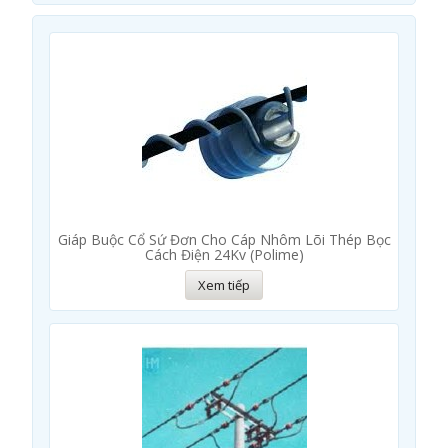
Giáp Buộc Cổ Sứ Đơn Cho Cáp Nhôm Lõi Thép Bọc
Cách Điện 24Kv (Polime)
Xem tiếp