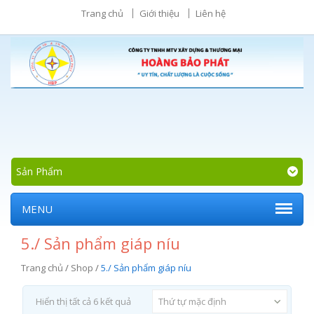
Trang chủ
Giới thiệu
Liên hệ
Sản Phẩm
MENU
5./ Sản phẩm giáp níu
Trang chủ
/
Shop
/
5./ Sản phẩm giáp níu
Hiển thị tất cả 6 kết quả
Thứ tự mặc định