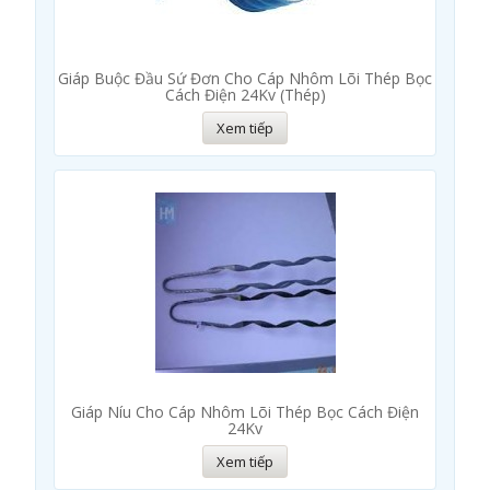
Giáp Buộc Đầu Sứ Đơn Cho Cáp Nhôm Lõi Thép Bọc
Cách Điện 24Kv (Thép)
Xem tiếp
Giáp Níu Cho Cáp Nhôm Lõi Thép Bọc Cách Điện
24Kv
Xem tiếp