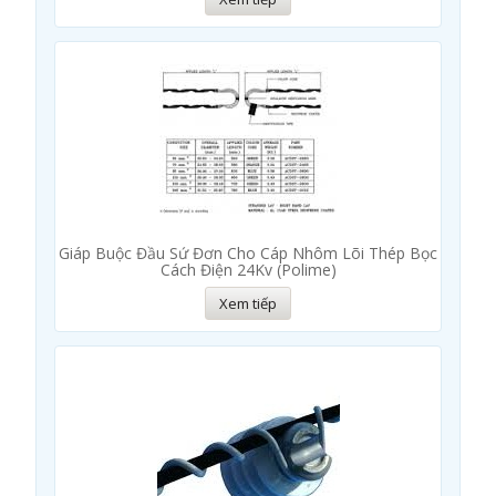
Giáp Buộc Đầu Sứ Đơn Cho Cáp Nhôm Lõi Thép Bọc
Cách Điện 24Kv (Polime)
Xem tiếp