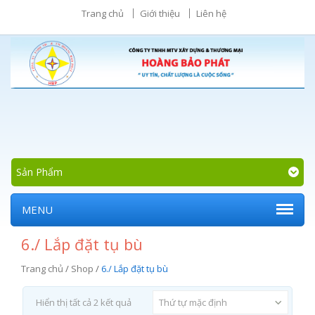
Trang chủ
Giới thiệu
Liên hệ
Sản Phẩm
MENU
6./ Lắp đặt tụ bù
Trang chủ
/
Shop
/
6./ Lắp đặt tụ bù
Hiển thị tất cả 2 kết quả
Thứ tự mặc định