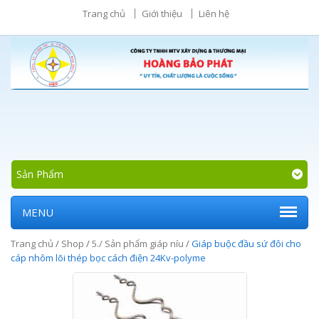
Trang chủ
Giới thiệu
Liên hệ
Sản Phẩm
MENU
Trang chủ
/
Shop
/
5./ Sản phẩm giáp níu
/
Giáp buộc đầu sứ đôi cho
cáp nhôm lõi thép bọc cách điện 24Kv-polyme