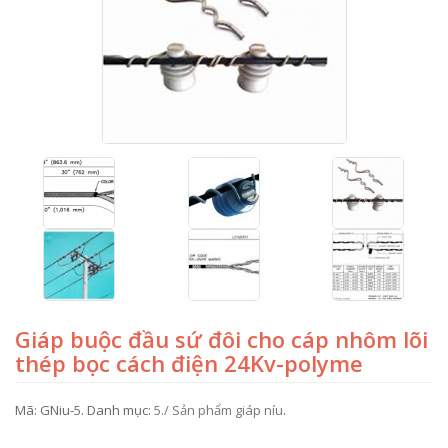
Giáp buộc đầu sứ đôi cho cáp nhôm lõi
thép bọc cách điện 24Kv-polyme
Mã:
GNiu-5
.
Danh mục:
5./ Sản phẩm giáp níu
.