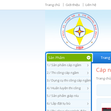
Trang chủ
Giới thiệu
Liên hệ
Sản Phẩm
Trang
1./ Sản phẩm cáp ngầm
Cáp n
2./ Thi công cáp ngầm
Trang chủ
3./ Dụng cụ thi công cáp ngầm
4./ Huấn luyện thi công
5./ Sản phẩm giáp níu
6./ Lắp đặt tụ bù