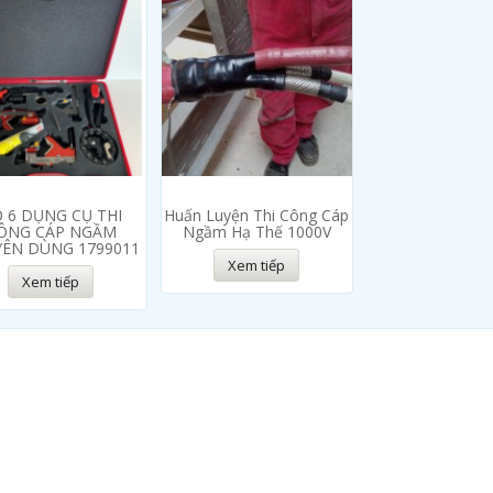
 6 DỤNG CỤ THI
Huấn Luyện Thi Công Cáp
ÔNG CÁP NGẦM
Ngầm Hạ Thế 1000V
ÊN DÙNG 1799011
Xem tiếp
Xem tiếp