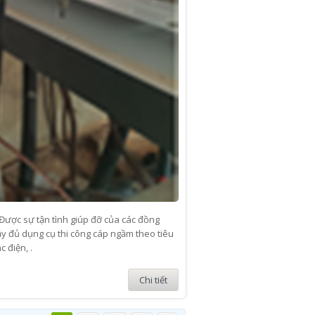
ợc sự tận tình giúp đỡ của các đồng
ầy đủ dụng cụ thi công cáp ngầm theo tiêu
 điện, .
Chi tiết