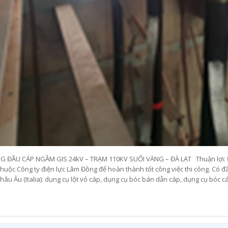
G ĐẦU CÁP NGẦM GIS 24kV – TRẠM 110KV SUỐI VÀNG – ĐÀ LẠT Thuận lợi: Đư
thuộc Công ty điện lực Lâm Đồng để hoàn thành tốt công việc thi công. Có đ
âu Âu (Italia): dụng cụ lột vỏ cáp, dụng cụ bóc bán dẫn cáp, dụng cụ bóc các