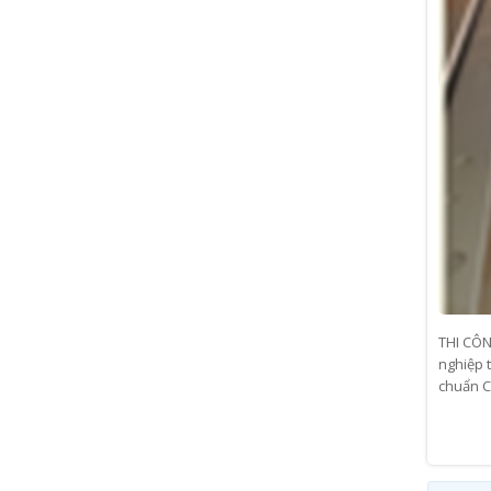
THI CÔN
nghiệp 
chuẩn Ch