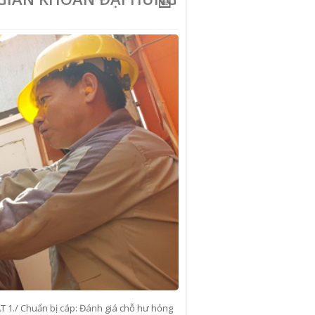
./ Chuẩn bị cáp: Đánh giá chỗ hư hỏng