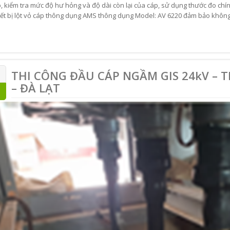
, kiểm tra mức độ hư hỏng và độ dài còn lại của cáp, sử dụng thước đo chính
iết bị lột vỏ cáp thông dụng AMS thông dụng Model: AV 6220 đảm bảo khôn
THI CÔNG ĐẦU CÁP NGẦM GIS 24kV – 
– ĐÀ LẠT