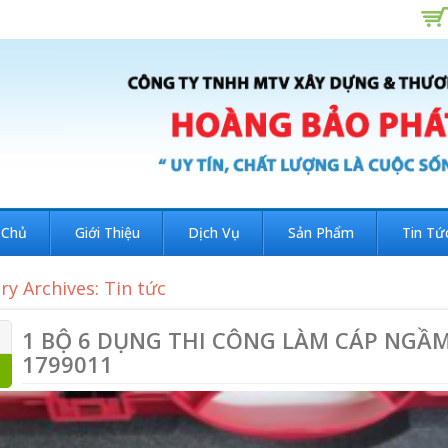
 Chủ
Giới Thiệu
Dịch Vụ
Sản Phẩm
Tin Tứ
ry Archives: Tin tức
1 BỘ 6 DỤNG THI CÔNG LÀM CÁP NGẦ
1799011