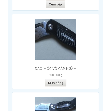
Xem tiếp
DAO MÓC VỎ CÁP NGẦM
600.000 ₫
Mua hàng