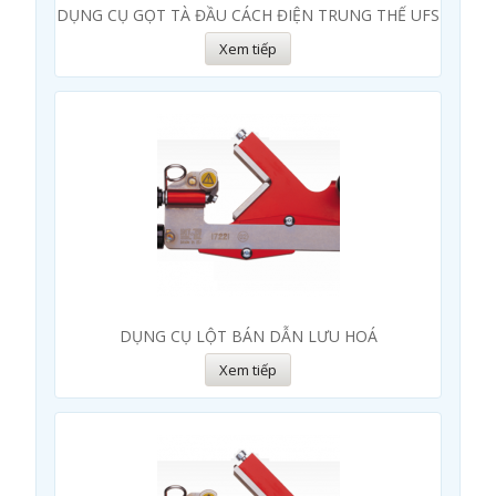
DỤNG CỤ GỌT TÀ ĐẦU CÁCH ĐIỆN TRUNG THẾ UFS
Xem tiếp
DỤNG CỤ LỘT BÁN DẪN LƯU HOÁ
Xem tiếp