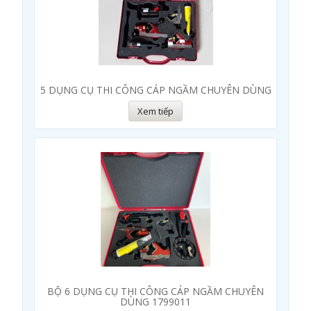
5 DỤNG CỤ THI CÔNG CÁP NGẦM CHUYÊN DÙNG
Xem tiếp
BỘ 6 DỤNG CỤ THI CÔNG CÁP NGẦM CHUYÊN
DÙNG 1799011