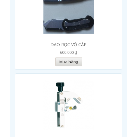
DAO RỌC VỎ CÁP
600.000 ₫
Mua hàng