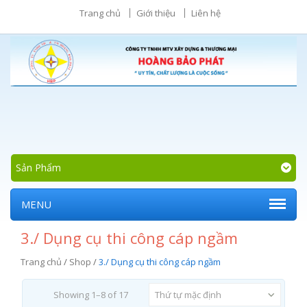
Trang chủ
Giới thiệu
Liên hệ
Sản Phẩm
MENU
3./ Dụng cụ thi công cáp ngầm
Trang chủ
/
Shop
/
3./ Dụng cụ thi công cáp ngầm
Showing 1–8 of 17
Thứ tự mặc định