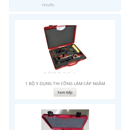
results
1 BỘ 5 DỤNG THI CÔNG LÀM CÁP NGẦM
Xem tiếp