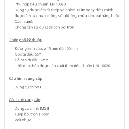
Phù hợp tiêu chuẩn: EN 10020
Dụng cụ được làm từ thép và nhồm. Núm xoay điều chỉnh
được làm từ nhựa chống sốc (không chứa kim loại nặng hoặc
Cadmium).
Không cần sử dụng silicon bôi trơn.
Thông số kỹ thuật:
Đường kinh cáp: ø 15 mm đến 60 mm
Góc tà đầu: 55°
Độ cao tà đầu: 2mm
Lưỡi dao thép được sản xuất theo tiêu chuẩn UNI 10020
Cấu hình cung cấp
Dụng cụ chính UFS
Cấu hình cung cấp
:
Dụng cụ chính IMS II
Tuýp bôi trơn silicon
Vali nhựa