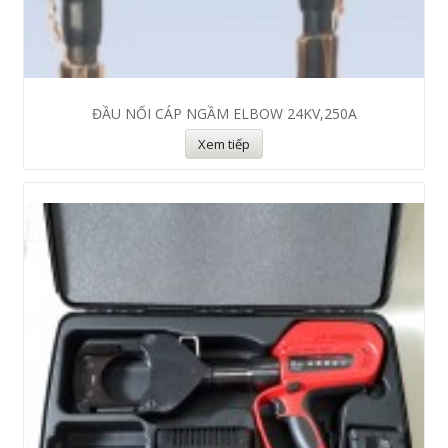
ĐẦU NỐI CÁP NGẦM ELBOW 24KV,250A
Xem tiếp