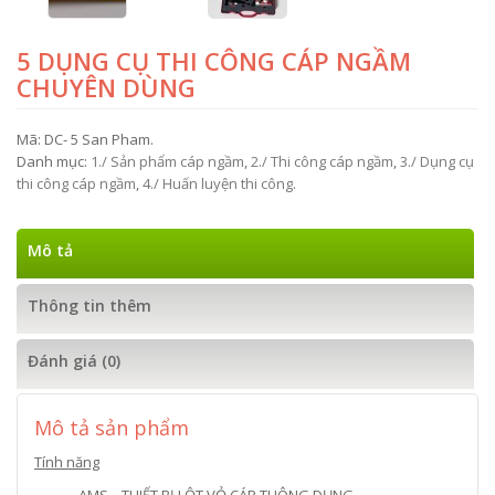
5 DỤNG CỤ THI CÔNG CÁP NGẦM
CHUYÊN DÙNG
Mã:
DC- 5 San Pham
.
Danh mục:
1./ Sản phẩm cáp ngầm
,
2./ Thi công cáp ngầm
,
3./ Dụng cụ
thi công cáp ngầm
,
4./ Huấn luyện thi công
.
Mô tả
Thông tin thêm
Đánh giá (0)
Mô tả sản phẩm
Tính năng