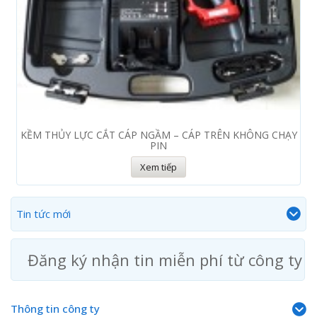
KỀM THỦY LỰC CẮT CÁP NGẦM – CÁP TRÊN KHÔNG CHẠY
PIN
Xem tiếp
Tin tức mới
Đăng ký nhận tin miễn phí từ công ty
Thông tin công ty