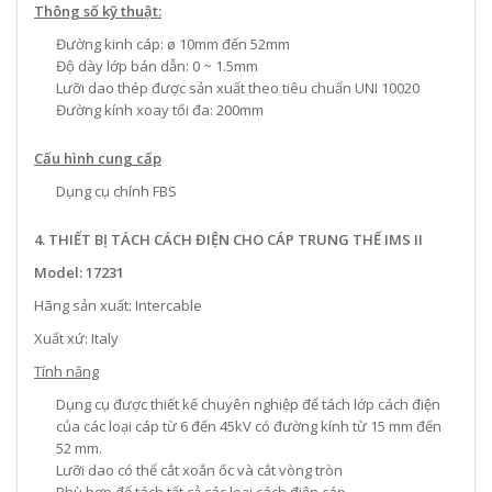
Thông số kỹ thuật:
Đường kinh cáp: ø 10mm đến 52mm
Độ dày lớp bán dẫn: 0 ~ 1.5mm
Lưỡi dao thép được sản xuất theo tiêu chuẩn UNI 10020
Đường kính xoay tối đa: 200mm
Cấu hình cung cấp
Dụng cụ chính FBS
4. THIẾT BỊ TÁCH CÁCH ĐIỆN CHO CÁP TRUNG THẾ IMS II
Model: 17231
Hãng sản xuất: Intercable
Xuất xứ: Italy
Tính năng
Dụng cụ được thiết kế chuyên nghiệp để tách lớp cách điện
của các loại cáp từ 6 đến 45kV có đường kính từ 15 mm đến
52 mm.
Lưỡi dao có thể cắt xoắn ốc và cắt vòng tròn