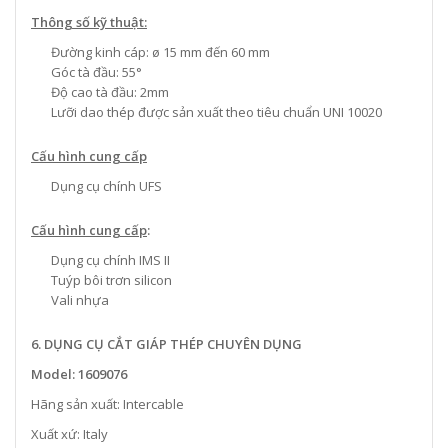
Thông số kỹ thuật:
Đường kinh cáp: ø 15 mm đến 60 mm
Góc tà đầu: 55°
Độ cao tà đầu: 2mm
Lưỡi dao thép được sản xuất theo tiêu chuẩn UNI 10020
Cấu hình cung cấp
Dụng cụ chính UFS
Cấu hình cung cấp
:
Dụng cụ chính IMS II
Tuýp bôi trơn silicon
Vali nhựa
6. DỤNG CỤ
CẮT GIÁP THÉP CHUYÊN DỤNG
Model: 1609076
Hãng sản xuất: Intercable
Xuất xứ: Italy