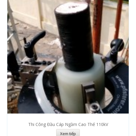
Thi Công Đầu Cáp Ngầm Cao Thế 110kV
Xem tiếp