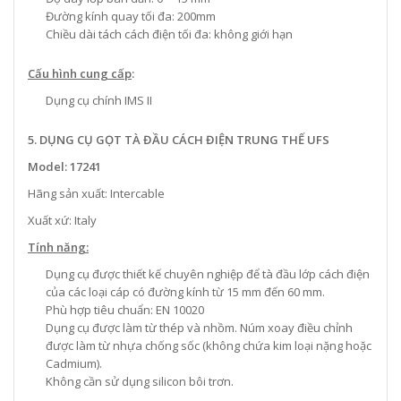
Đường kính quay tối đa: 200mm
Chiều dài tách cách điện tối đa: không giới hạn
Cấu hình cung cấp
:
Dụng cụ chính IMS II
5. DỤNG CỤ GỌT TÀ ĐẦU CÁCH ĐIỆN TRUNG THẾ UFS
Model: 17241
Hãng sản xuất: Intercable
Xuất xứ: Italy
Tính năng:
Dụng cụ được thiết kế chuyên nghiệp để tà đầu lớp cách điện
của các loại cáp có đường kính từ 15 mm đến 60 mm.
Phù hợp tiêu chuẩn: EN 10020
Dụng cụ được làm từ thép và nhồm. Núm xoay điều chỉnh
được làm từ nhựa chống sốc (không chứa kim loại nặng hoặc
Cadmium).
Không cần sử dụng silicon bôi trơn.