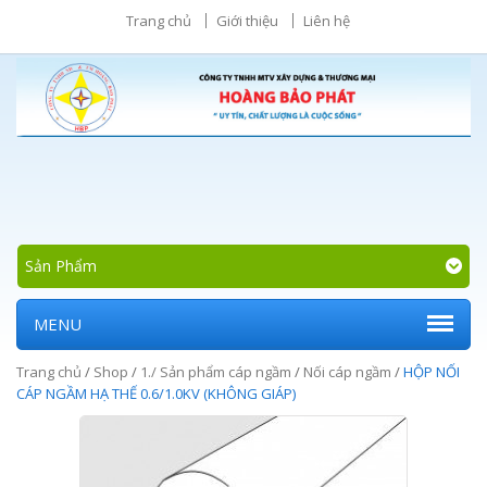
Trang chủ
Giới thiệu
Liên hệ
Sản Phẩm
MENU
Trang chủ
/
Shop
/
1./ Sản phẩm cáp ngầm
/
Nối cáp ngầm
/
HỘP NỐI
CÁP NGẦM HẠ THẾ 0.6/1.0KV (KHÔNG GIÁP)