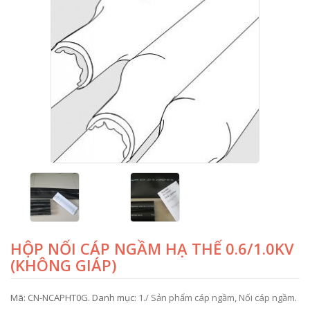
HỘP NỐI CÁP NGẦM HẠ THẾ 0.6/1.0KV
(KHÔNG GIÁP)
Mã:
CN-NCAPHT0G
.
Danh mục:
1./ Sản phẩm cáp ngầm
,
Nối cáp ngầm
.