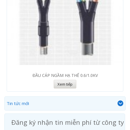
ĐẦU CÁP NGẦM HẠ THẾ 0.6/1.0KV
Xem tiếp
Tin tức mới
Đăng ký nhận tin miễn phí từ công ty