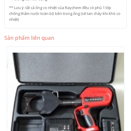
** Lưu ý: tất cả ống co nhiệt của Raychem đều có phủ 1 lớp
chống thấm nước toàn bộ bên trong ống (sẽ tan chảy khi khò co
nhiệt)
Sản phẩm liên quan