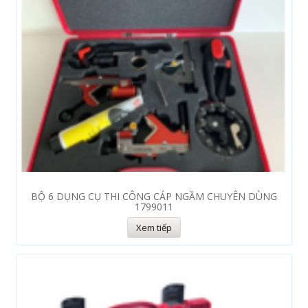
BỘ 6 DỤNG CỤ THI CÔNG CÁP NGẦM CHUYÊN DÙNG
1799011
Xem tiếp