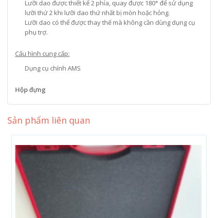
Lưỡi dao được thiết kế 2 phía, quay được 180° để sử dụng
lưỡi thứ 2 khi lưỡi dao thứ nhất bị mòn hoặc hỏng.
Lưỡi dao có thể được thay thế mà không cần dùng dụng cụ
phụ trợ.
Cấu hình cung cấp:
Dụng cụ chính AMS
Hộp đựng
Sản phẩm liên quan