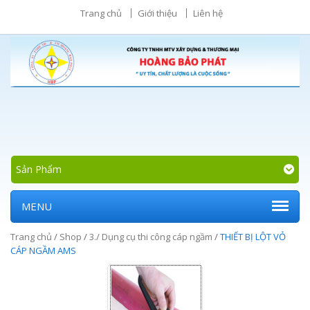
Trang chủ
Giới thiệu
Liên hệ
Sản Phẩm
MENU
Trang chủ
/
Shop
/
3./ Dụng cụ thi công cáp ngầm
/
THIẾT BỊ LỘT VỎ
CÁP NGẦM AMS