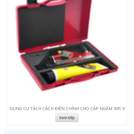
DỤNG CỤ TÁCH CÁCH ĐIỆN CHÍNH CHO CÁP NGẦM IMS II
Xem tiếp