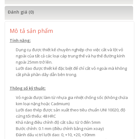
Đánh giá (0)
Mô tả sản phẩm
Tính năng:
Dụng cụ được thiết kế chuyên nghiệp cho việc cắt và lột vỏ
ngoài của tất cả các loại cáp trung thế và hạ thế đường kính
ngoài 25mm trở lên.
Lưỡi dao được thiết kế đặc biệt để chỉ cắt vỏ ngoài mà không
cắt phải phần dây dẫn bên trong.
Thông số kỹ thuật:
Vỏ ngoài được làm từ nhựa gia nhiệt chống sốc (không chứa
kim loại nặng hoặc Cadmium)
Lưỡi dao thép được sản xuất theo tiêu chuẩn UNI 10020, độ
cứng tối thiểu: 48 HRC
Khả năng điều chỉnh độ cắt sâu: từ 0 đến 5mm
Bước chỉnh: 0.1 mm (điều chỉnh bằng núm xoay)
Đánh dấu vị trí lưỡi dao: 0, +10, +20, +30mm