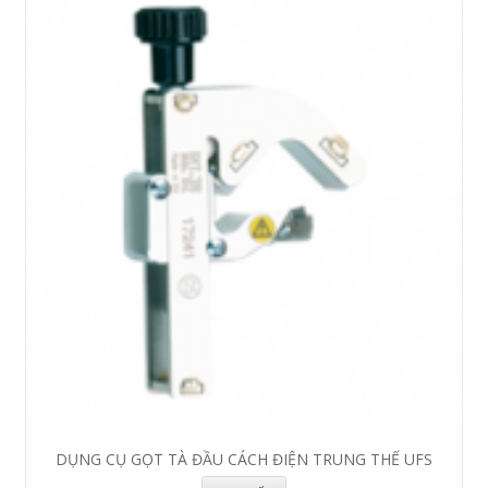
DỤNG CỤ GỌT TÀ ĐẦU CÁCH ĐIỆN TRUNG THẾ UFS