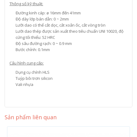
Thông số kỹ thuật:
Đường kinh cáp: ø 16mm đến 41mm
Độ dày lớp bán dẫn: 0 ~ 2mm
Lưỡi dao có thể cắt dọc, cắt xoắn ốc, cắt vòng tròn
Lưỡi dao thép được sản xuất theo tiêu chuẩn UNI 10020, độ
cứng tối thiểu: 52 HRC
Độ sâu đường rạch: 0 ~ 0.9 mm
Bước chỉnh: 0.1mm
Cấu hình cung cấp:
Dụng cụ chính HLS
Tuýp bôi trơn silicon
Vali nhựa
Sản phẩm liên quan