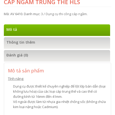
CÁP NGẦM TRUNG THẾ HLS
Mã:
AV 6410
.
Danh mục:
3./ Dụng cụ thi công cáp ngầm
.
Mô tả
Thông tin thêm
Đánh giá (0)
Mô tả sản phẩm
Tính năng:
Dụng cụ được thiết kế chuyên nghiệp để lột lớp bán dẫn (loại
không lưu hóa) của các loại cáp trung thế và cao thế có
đường kính từ 16mm đến 41mm.
Vỏ ngoài được làm từ nhựa gia nhiệt chống sốc (không chứa
kim loại nặng hoặc Cadmium).