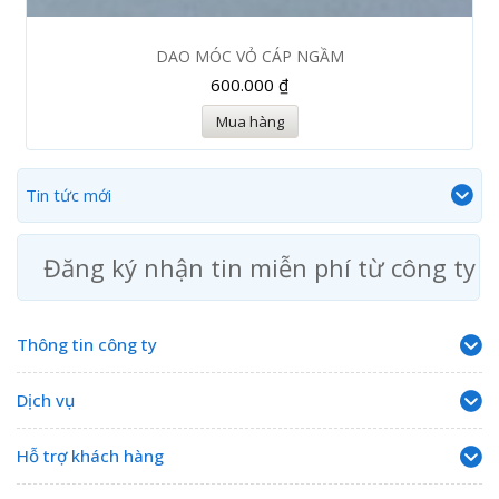
DAO MÓC VỎ CÁP NGẦM
600.000 ₫
Mua hàng
Tin tức mới
Đăng ký nhận tin miễn phí từ công ty
Thông tin công ty
Dịch vụ
Hỗ trợ khách hàng