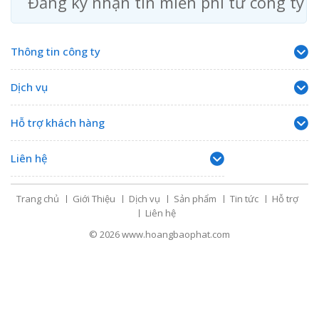
Đăng ký nhận tin miễn phí từ công ty
Thông tin công ty
Dịch vụ
Hỗ trợ khách hàng
Liên hệ
Trang chủ
Giới Thiệu
Dịch vụ
Sản phẩm
Tin tức
Hỗ trợ
Liên hệ
© 2026
www.hoangbaophat.com