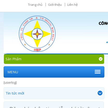
Trang chủ
Giới thiệu
Liên hệ
Sản Phẩm
MENU
[userlog]
Tin tức mới