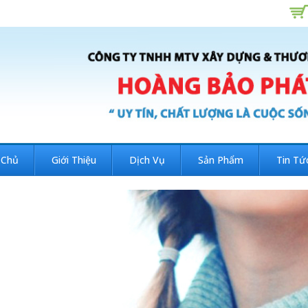
 Chủ
Giới Thiệu
Dịch Vụ
Sản Phẩm
Tin Tứ