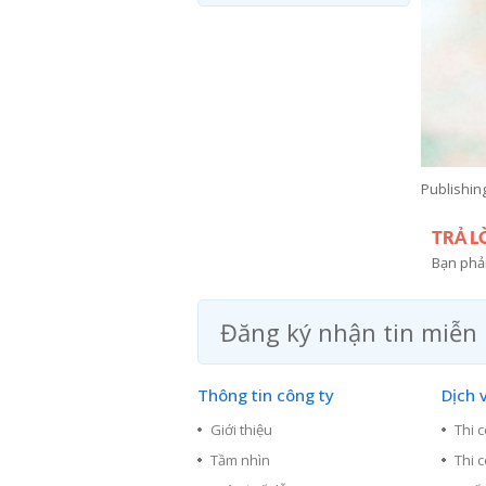
Publishin
TRẢ L
Bạn phả
Đăng ký nhận tin miễn 
Thông tin công ty
Dịch 
Giới thiệu
Thi 
Tầm nhìn
Thi 