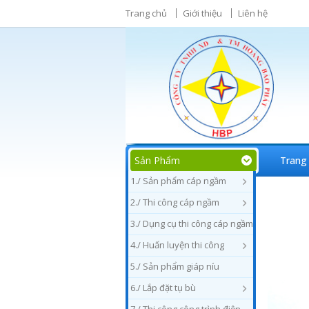
Trang chủ
Giới thiệu
Liên hệ
Sản Phẩm
Trang
1./ Sản phẩm cáp ngầm
2./ Thi công cáp ngầm
3./ Dụng cụ thi công cáp ngầm
4./ Huấn luyện thi công
5./ Sản phẩm giáp níu
6./ Lắp đặt tụ bù