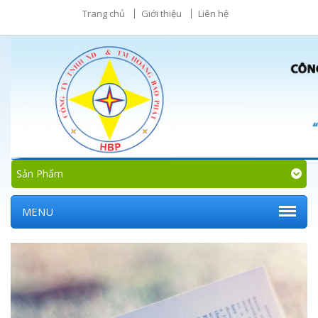
Trang chủ
Giới thiệu
Liên hệ
Sản Phẩm
MENU