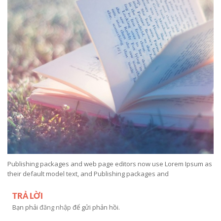
Publishing packages and web page editors now use Lorem Ipsum as
their default model text, and Publishing packages and
TRẢ LỜI
Bạn phải
đăng nhập
để gửi phản hồi.