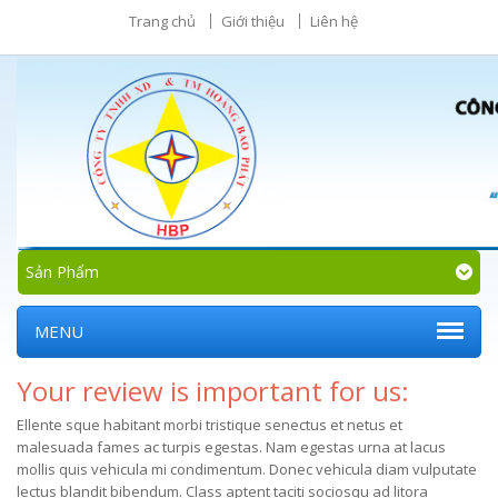
Trang chủ
Giới thiệu
Liên hệ
Sản Phẩm
MENU
Your review is important for us:
Ellente sque habitant morbi tristique senectus et netus et
malesuada fames ac turpis egestas. Nam egestas urna at lacus
mollis quis vehicula mi condimentum. Donec vehicula diam vulputate
lectus blandit bibendum. Class aptent taciti sociosqu ad litora