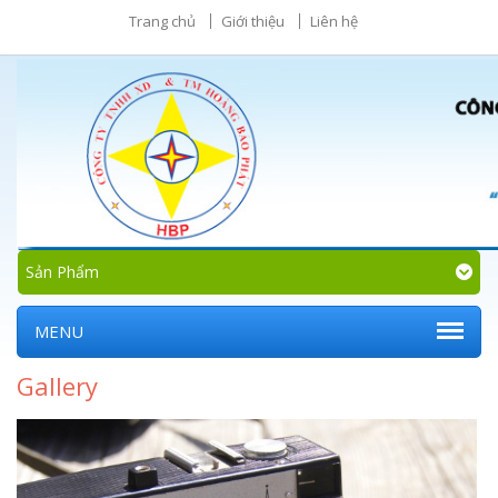
Trang chủ
Giới thiệu
Liên hệ
Sản Phẩm
MENU
Gallery