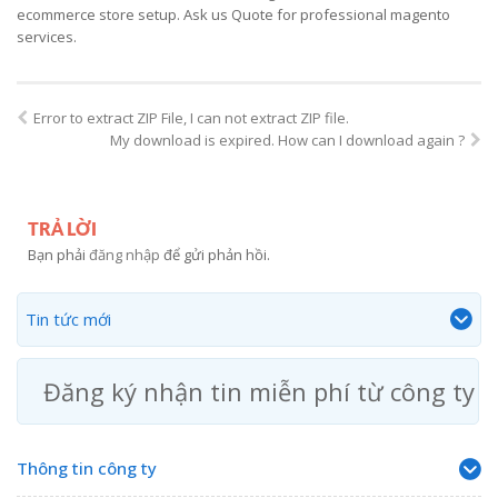
ecommerce store setup. Ask us Quote for professional magento
services.
Error to extract ZIP File, I can not extract ZIP file.
My download is expired. How can I download again ?
TRẢ LỜI
Bạn phải
đăng nhập
để gửi phản hồi.
Tin tức mới
Đăng ký nhận tin miễn phí từ công ty
Thông tin công ty