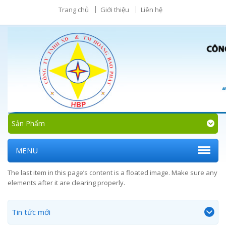
Trang chủ
Giới thiệu
Liên hệ
Sản Phẩm
MENU
The last item in this page’s content is a floated image. Make sure any
elements after it are clearing properly.
Tin tức mới