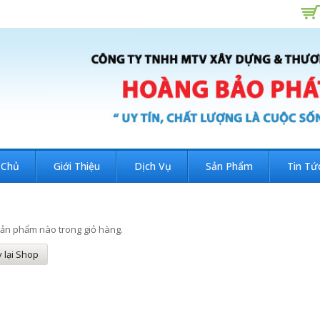
 Chủ
Giới Thiệu
Dịch Vụ
Sản Phẩm
Tin Tứ
ản phẩm nào trong giỏ hàng.
 lại Shop