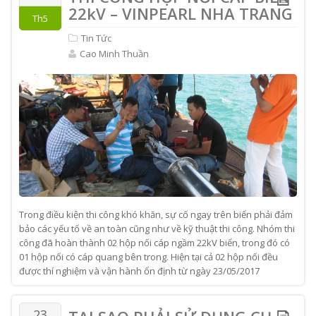
22kV – VINPEARL NHA TRANG
Th5
Tin Tức
Cao Minh Thuần
Trong điều kiện thi công khó khăn, sự cố ngay trên biển phải đảm
bảo các yếu tố về an toàn cũng như về kỹ thuật thi công. Nhóm thi
công đã hoàn thành 02 hộp nối cáp ngầm 22kV biển, trong đó có
01 hộp nối có cáp quang bên trong. Hiện tại cả 02 hộp nối đều
được thí nghiệm và vận hành ổn định từ ngày 23/05/2017
23