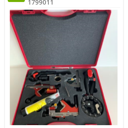
1799011