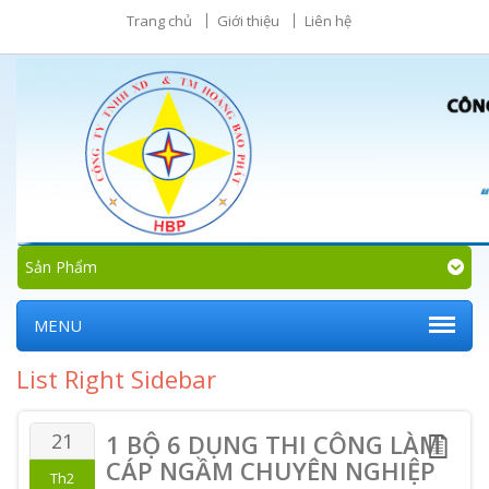
Trang chủ
Giới thiệu
Liên hệ
Sản Phẩm
MENU
List Right Sidebar
21
1 BỘ 6 DỤNG THI CÔNG LÀM
CÁP NGẦM CHUYÊN NGHIỆP
Th2