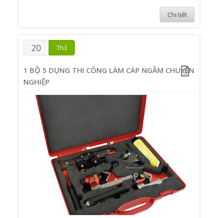
Chi tiết
20
Th3
1 BỘ 5 DỤNG THI CÔNG LÀM CÁP NGẦM CHUYÊN
NGHIỆP