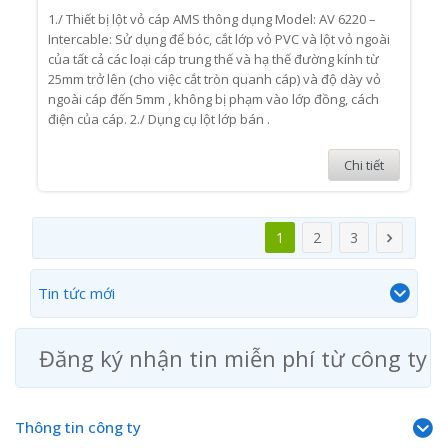
1./ Thiết bị lột vỏ cáp AMS thông dụng Model: AV 6220 –
Intercable: Sử dụng để bóc, cắt lớp vỏ PVC và lột vỏ ngoài
của tất cả các loại cáp trung thế và hạ thế đường kính từ
25mm trở lên (cho việc cắt tròn quanh cáp) và độ dày vỏ
ngoài cáp đến 5mm , không bị phạm vào lớp đồng, cách
điện của cáp. 2./ Dụng cụ lột lớp bán .
Chi tiết
1
2
3
Tin tức mới
Đăng ký nhận tin miễn phí từ công ty
Thông tin công ty