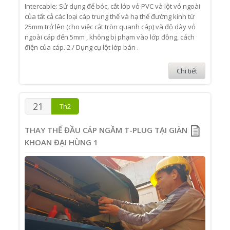
Intercable: Sử dụng để bóc, cắt lớp vỏ PVC và lột vỏ ngoài
của tất cả các loại cáp trung thế và hạ thế đường kính từ
25mm trở lên (cho việc cắt tròn quanh cáp) và độ dày vỏ
ngoài cáp đến 5mm , không bị phạm vào lớp đồng, cách
điện của cáp. 2./ Dụng cụ lột lớp bán .
Chi tiết
21
Th2
THAY THẾ ĐẦU CÁP NGẦM T-PLUG TẠI GIÀN
KHOAN ĐẠI HÙNG 1