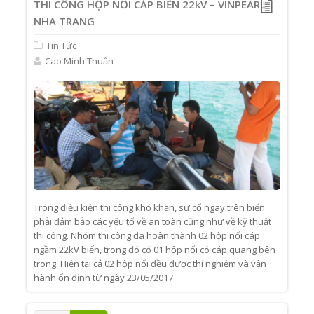
THI CÔNG HỘP NỐI CÁP BIỂN 22kV – VINPEARL
NHA TRANG
Tin Tức
Cao Minh Thuần
Trong điều kiện thi công khó khăn, sự cố ngay trên biển
phải đảm bảo các yếu tố về an toàn cũng như về kỹ thuật
thi công. Nhóm thi công đã hoàn thành 02 hộp nối cáp
ngầm 22kV biển, trong đó có 01 hộp nối có cáp quang bên
trong. Hiện tại cả 02 hộp nối đều được thí nghiệm và vận
hành ổn định từ ngày 23/05/2017