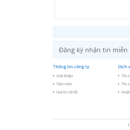
Đăng ký nhận tin miễn 
Thông tin công ty
Dịch 
Giới thiệu
Thi 
Tầm nhìn
Thi 
Giá trị cốt lỗi
Huấn
T