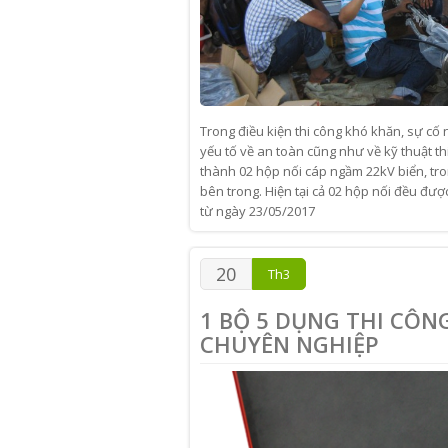
Trong điều kiện thi công khó khăn, sự cố
yếu tố về an toàn cũng như về kỹ thuật t
thành 02 hộp nối cáp ngầm 22kV biển, tr
bên trong. Hiện tại cả 02 hộp nối đều đư
từ ngày 23/05/2017
20
Th3
1 BỘ 5 DỤNG THI CÔN
CHUYÊN NGHIỆP