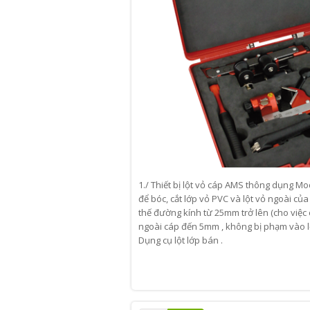
1./ Thiết bị lột vỏ cáp AMS thông dụng Mo
để bóc, cắt lớp vỏ PVC và lột vỏ ngoài của 
thế đường kính từ 25mm trở lên (cho việc
ngoài cáp đến 5mm , không bị phạm vào lớ
Dụng cụ lột lớp bán .