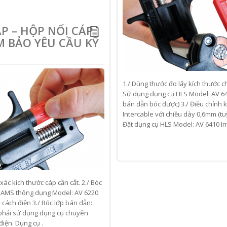
P – HỘP NỐI CÁP
 BẢO YÊU CẦU KỸ
1./ Dùng thước đo lấy kích thước c
Sử dụng dụng cụ HLS Model: AV 641
bán dẫn bóc được) 3./ Điều chỉnh 
Intercable với chiều dày 0,6mm (tu
Đặt dụng cụ HLS Model: AV 6410 Inte
xác kích thước cáp cần cắt. 2./ Bóc
ng AMS thông dụng Model: AV 6220
ách điện 3./ Bóc lớp bán dẫn:
 phải sử dụng dụng cụ chuyên
iện. Dụng cụ .