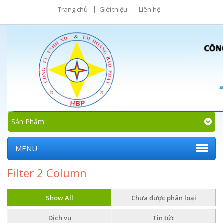
Trang chủ
Giới thiệu
Liên hệ
Sản Phẩm
MENU
Filter 2 Column
Show All
Chưa được phân loại
Dịch vụ
Tin tức