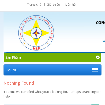
Trang chủ
Giới thiệu
Liên hệ
Sản Phẩm
MENU
Nothing Found
It seems we can’t find what you’re looking for. Perhaps searching can
help.