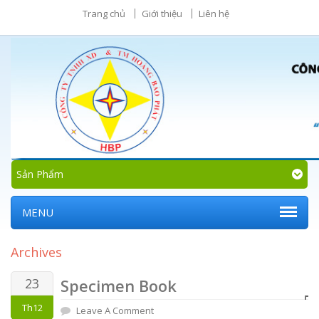
Trang chủ
Giới thiệu
Liên hệ
Sản Phẩm
MENU
Archives
23
Specimen Book
Th12
Leave A Comment