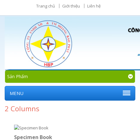
Trang chủ
Giới thiệu
Liên hệ
Sản Phẩm
MENU
2 Columns
Specimen Book