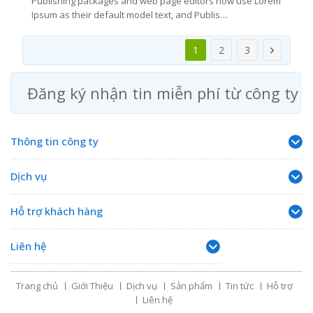
Publishing packages and web page editors now use Lorem
Ipsum as their default model text, and Publis…
1
2
3
Đăng ký nhận tin miễn phí từ công ty
Thông tin công ty
Dịch vụ
Hỗ trợ khách hàng
Liên hệ
Trang chủ
Giới Thiệu
Dịch vụ
Sản phẩm
Tin tức
Hỗ trợ
Liên hệ