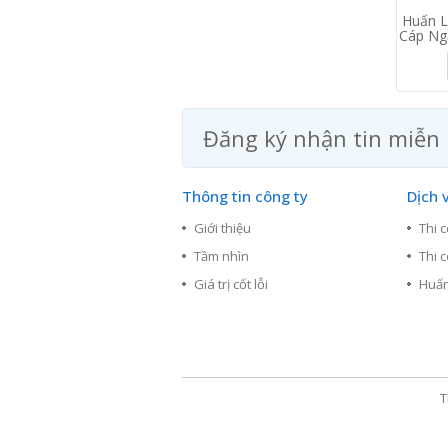
Huấn L
Cáp Ng
Đăng ký nhận tin miễn 
Thông tin công ty
Dịch 
Giới thiệu
Thi 
Tầm nhìn
Thi 
Giá trị cốt lỗi
Huấn
T