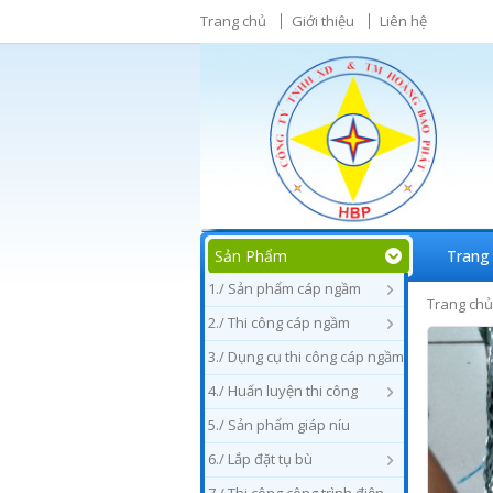
Trang chủ
Giới thiệu
Liên hệ
Sản Phẩm
Trang
1./ Sản phẩm cáp ngầm
Trang chủ
2./ Thi công cáp ngầm
3./ Dụng cụ thi công cáp ngầm
4./ Huấn luyện thi công
5./ Sản phẩm giáp níu
6./ Lắp đặt tụ bù