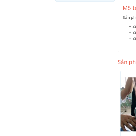
Mô t
Sản ph
Huấ
Huấn
Huấ
Sản ph