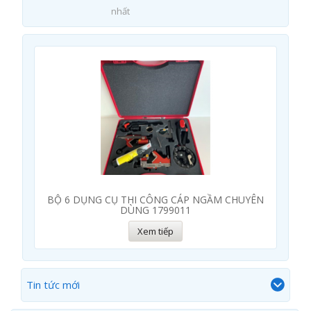
nhất
BỘ 6 DỤNG CỤ THI CÔNG CÁP NGẦM CHUYÊN
DÙNG 1799011
Xem tiếp
Tin tức mới