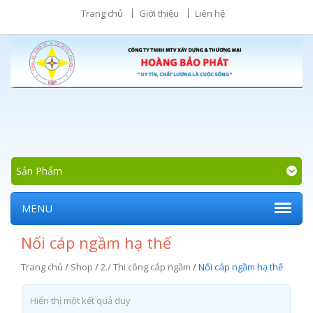
Trang chủ
Giới thiệu
Liên hệ
Sản Phẩm
MENU
Nối cáp ngầm hạ thế
Trang chủ
/
Shop
/
2./ Thi công cáp ngầm
/
Nối cáp ngầm hạ thế
Hiển thị một kết quả duy