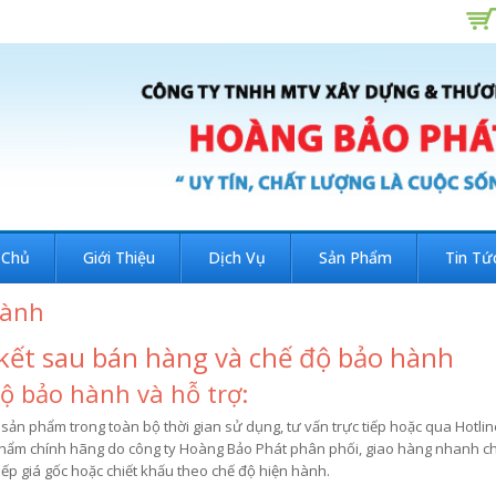
 Chủ
Giới Thiệu
Dịch Vụ
Sản Phẩm
Tin Tứ
hành
kết sau bán hàng và chế độ bảo hành
ộ bảo hành và hỗ trợ:
sản phẩm trong toàn bộ thời gian sử dụng, tư vấn trực tiếp hoặc qua Hotli
phẩm chính hãng do công ty Hoàng Bảo Phát phân phối, giao hàng nhanh chó
iếp giá gốc hoặc chiết khấu theo chế độ hiện hành.