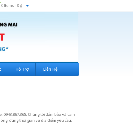
0 Items -
0 ₫
c
Hỗ Trợ
Liên Hệ
ne: 0943.867.368. Chúng tôi đảm bảo và cam
ng, đúng thời gian và địa điểm yêu cầu,