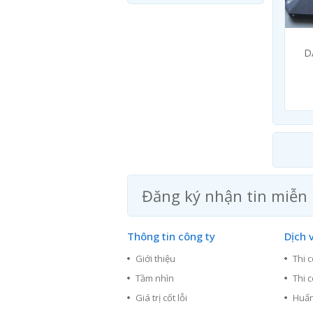
D
Đăng ký nhận tin miễn 
Thông tin công ty
Dịch 
Giới thiệu
Thi 
Tầm nhìn
Thi 
Giá trị cốt lỗi
Huấn