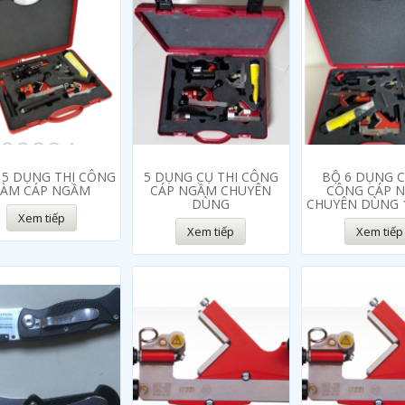
 5 DỤNG THI CÔNG
5 DỤNG CỤ THI CÔNG
BỘ 6 DỤNG C
LÀM CÁP NGẦM
CÁP NGẦM CHUYÊN
CÔNG CÁP 
DÙNG
CHUYÊN DÙNG 
Xem tiếp
Xem tiếp
Xem tiếp