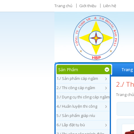
Trang chủ
Giới thiệu
Liên hệ
Sản Phẩm
Trang
1./ Sản phẩm cáp ngầm
2./ T
2./ Thi công cáp ngầm
Trang chủ
3./ Dụng cụ thi công cáp ngầm
4./ Huấn luyện thi công
5./ Sản phẩm giáp níu
6./ Lắp đặt tụ bù