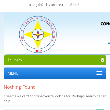
Trang chủ
Giới thiệu
Liên hệ
Sản Phẩm
MENU
Nothing Found
It seems we can’t find what you’re looking for. Perhaps searching can
help.