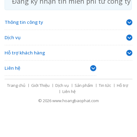
Đăng ký nhận tin miễn phí từ công ty
Thông tin công ty
Dịch vụ
Hỗ trợ khách hàng
Liên hệ
Trang chủ
Giới Thiệu
Dịch vụ
Sản phẩm
Tin tức
Hỗ trợ
Liên hệ
© 2026
www.hoangbaophat.com